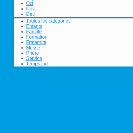
Oct
Nov
Déc
Toutes les catégories
Enfants
Famille
Formation
Fraternité
Messe
Prière
Service
Temps fort