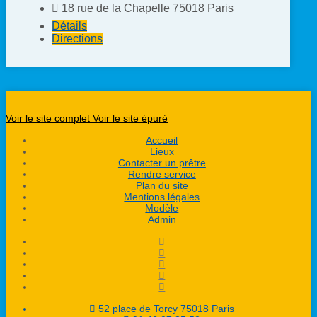
18 rue de la Chapelle 75018 Paris
Détails
Directions
Voir le site complet
Voir le site épuré
Accueil
Lieux
Contacter un prêtre
Rendre service
Plan du site
Mentions légales
Modèle
Admin
52 place de Torcy 75018 Paris