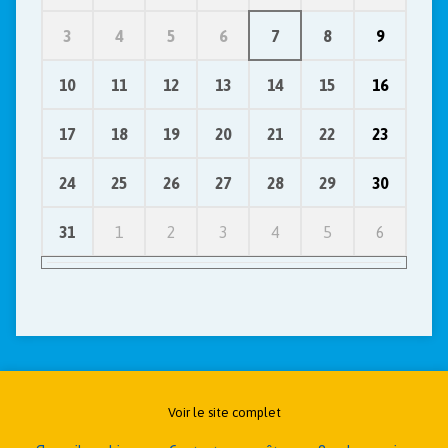
3
4
5
6
7
8
9
10
11
12
13
14
15
16
17
18
19
20
21
22
23
24
25
26
27
28
29
30
31
1
2
3
4
5
6
Voir le site complet