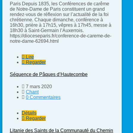
Paris Depuis 1835, les Conférences de carême
de Notre-Dame de Paris constituent un grand
rendez-vous de réflexion sur l’actualité de la foi
chrétienne. Chaque dimanche, conférence à
16h30, prière à 17h15, vêpres à 17h45, messe à
18h30 à Saint-Germain l’Auxerrois.
https://dioceseparis.fr/conference-de-careme-de-
notre-dame-62694.html
Lire
Regarder
Séquence de Pâques d’Hautecombe
7 mars 2020
Chant
0 Commentaires
Détails
Regarder
Litanie des Saints de la Communauté du Chemin