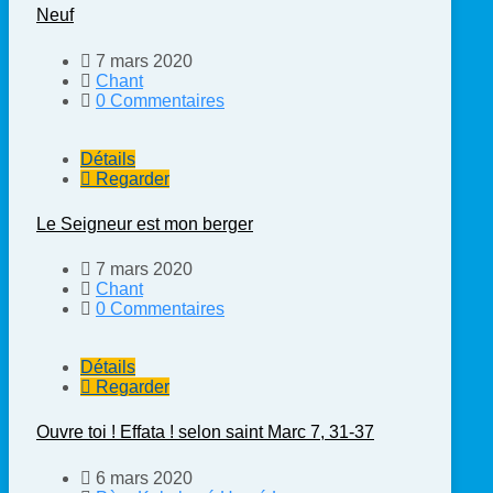
Neuf
7 mars 2020
Chant
0 Commentaires
Détails
Regarder
Le Seigneur est mon berger
7 mars 2020
Chant
0 Commentaires
Détails
Regarder
Ouvre toi ! Effata ! selon saint Marc 7, 31-37
6 mars 2020