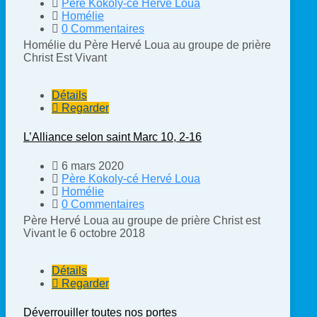
Père Kokoly-cé Hervé Loua
Homélie
0 Commentaires
Homélie du Père Hervé Loua au groupe de prière
Christ Est Vivant
Détails
Regarder
L’Alliance selon saint Marc 10, 2-16
6 mars 2020
Père Kokoly-cé Hervé Loua
Homélie
0 Commentaires
Père Hervé Loua au groupe de prière Christ est
Vivant le 6 octobre 2018
Détails
Regarder
Déverrouiller toutes nos portes