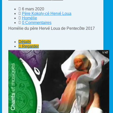
6 mars 2020
Père Kokoly-cé Hervé Loua
Homélie
0 Commentaires
Homélie du père Hervé Loua de Pentecôte 2017
Détails
Regarder