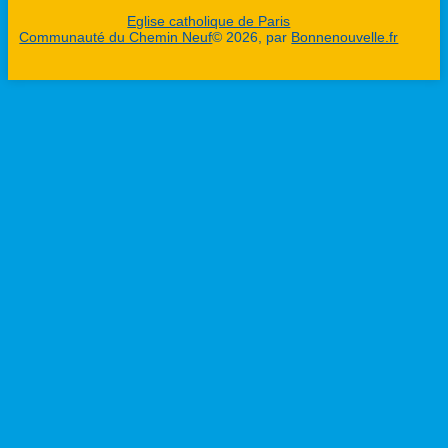
Eglise catholique de Paris
Communauté du Chemin Neuf
© 2026, par
Bonnenouvelle.fr