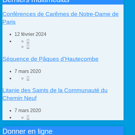
Conférences de Carêmes de Notre-Dame de
Paris
12 février 2024
Séquence de Pâques d’Hautecombe
7 mars 2020
Litanie des Saints de la Communauté du
Chemin Neuf
7 mars 2020
Donner en ligne