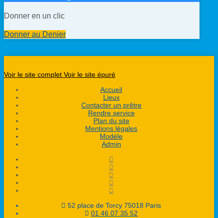
Donner en un clic
Donner au Denier
Voir le site complet
Voir le site épuré
Accueil
Lieux
Contacter un prêtre
Rendre service
Plan du site
Mentions légales
Modèle
Admin
52 place de Torcy 75018 Paris
01 46 07 35 52